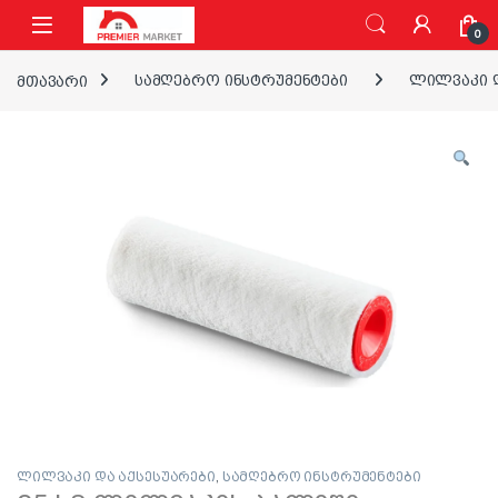
ნავიგაციაზე გადასვლა
შინაარსზე გადასვლა
0
მთავარი
სამღებრო ინსტრუმენტები
ლილვაკი დ
ლილვაკი და აქსესუარები
,
სამღებრო ინსტრუმენტები