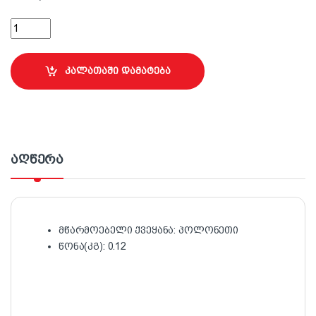
25 სმ ლილვაკის ბალიში ლაქებისთვის Velur quantity
კალათაში დამატება
აღწერა
მწარმოებელი ქვეყანა: პოლონეთი
წონა(კგ): 0.12