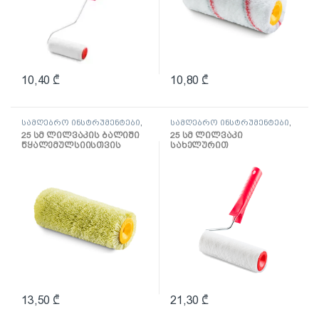
10,40
₾
10,80
₾
სამღებრო ინსტრუმენტები
,
სამღებრო ინსტრუმენტები
,
ლილვაკი და აქსესუარები
ლილვაკი და აქსესუარები
25 სმ ლილვაკის ბალიში
25 სმ ლილვაკი
წყალემულსიისთვის
სახელურით
Hardex
ლაქებისთვის Velur
13,50
₾
21,30
₾