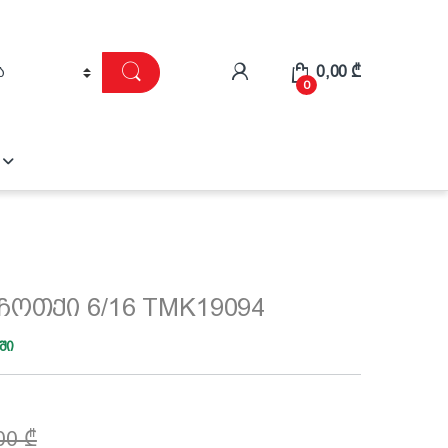
0,00
₾
0
ოთქი 6/16 TMK19094
ში
,00
₾