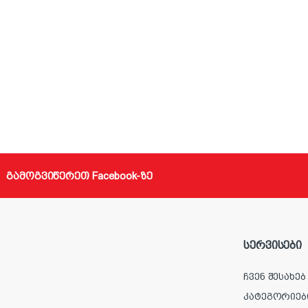
გამოგვიწერეთ Facebook-ზე
სერვისები
ჩვენ შესახებ
კატეგორიებ