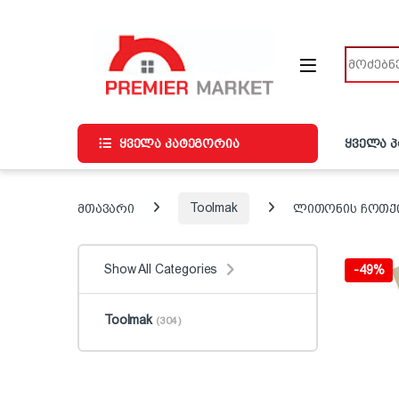
ნავიგაციაზე გადასვლა
შინაარსზე გადასვლა
ძიება
ყველა კატეგორია
ყველა 
მთავარი
Toolmak
ლითონის ჩოთქი 
Show All Categories
-
49%
Toolmak
(304)