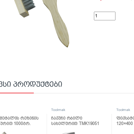
ლითონის ჩოთქი 6/1
ვსი პროდუქტები
k
Toolmak
Toolmak
მეტალის რეზინის
ჩაქუჩი რბილი
ფიქსატ
ურით 1000გრ.
სახელურით TMK19051
120×400
066