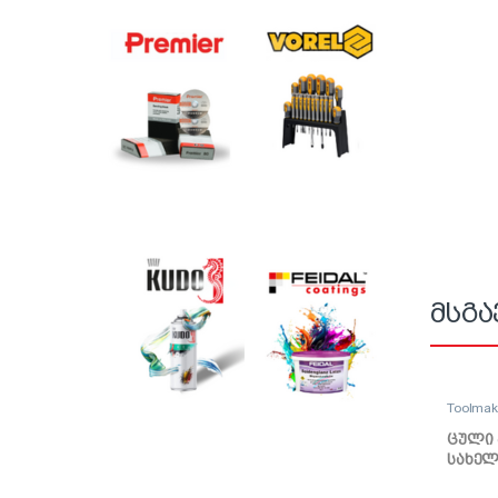
მსგა
Toolma
ცული 
სახელ
TMK19