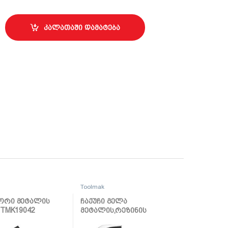
6 TMK19094 quantity
კალათაში დამატება
Toolmak
ორი მეტალის
ჩაქუჩი გელა
 TMK19042
მეტალის,რეზინის
სახელურით 16OZ