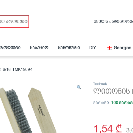
პროდუქტი
სააქციო
სეზონური
DIY
Georgian
6/16 TMK19094
Toolmak
ლითონის ჩ
მარაგი:
100 მარაგ
1,54
₾
3