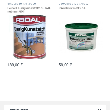
საღებავი და ლაქი
,
საღებავი და ლაქი
,
საღებავი
საღებავი
Feidal Flussigkunststoff 2.5L RAL
Innenlatex matt 2.5 L
nubraun 8011
(პოლიურეთანის
ზეთოვანი საღებავი
ყავისფერი)
189,00
₾
59,00
₾