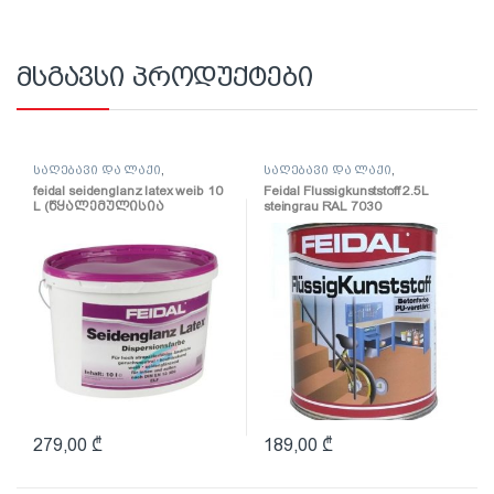
მსგავსი პროდუქტები
საღებავი და ლაქი
,
საღებავი და ლაქი
,
საღებავი
საღებავი
feidal seidenglanz latex weib 10
Feidal Flussigkunststoff 2.5L
L (წყალემულისია
steingrau RAL 7030
ნახევრადპრიალა)
(პოლიურეთანის
ზეთოვანი საღებავი)
279,00
₾
189,00
₾