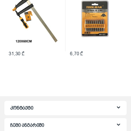
31,30
₾
6,70
₾
კონტაქტი
ჩემი ანგარიში