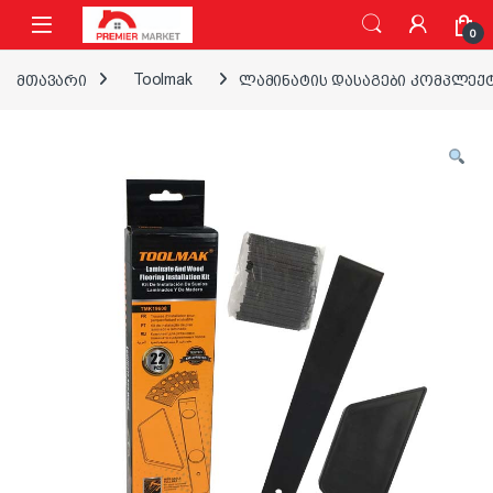
ნავიგაციაზე გადასვლა
შინაარსზე გადასვლა
0
მთავარი
Toolmak
ლამინატის დასაგები კომპლექტ