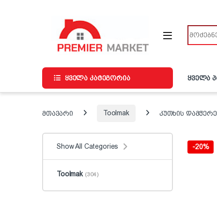
ნავიგაციაზე გადასვლა
შინაარსზე გადასვლა
ძიება
ყველა კატეგორია
ყველა 
მთავარი
Toolmak
კუთხის დამჭერე
Show All Categories
-
20%
Toolmak
(304)