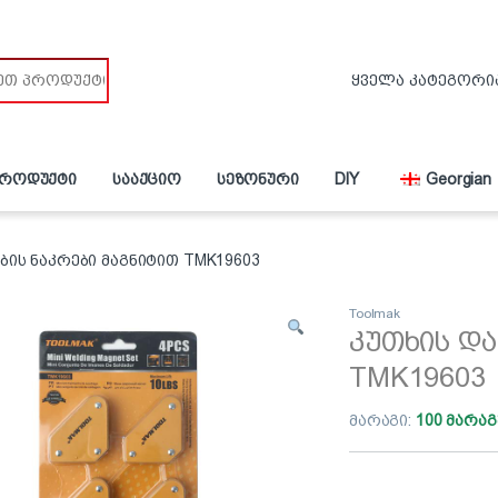
პროდუქტი
სააქციო
სეზონური
DIY
Georgian
ბის ნაკრები მაგნიტით TMK19603
Toolmak
კუთხის და
TMK19603
მარაგი:
100 მარაგ