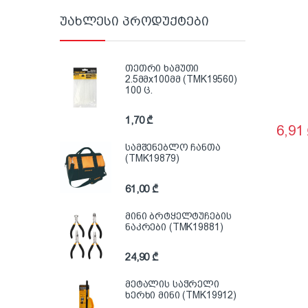
უახლესი პროდუქტები
თეთრი ხამუთი
2.5მმx100მმ (TMK19560)
100 ც.
1,70
₾
6,91
სამშენებლო ჩანთა
(TMK19879)
61,00
₾
მინი ბრტყელტუჩების
ნაკრები (TMK19881)
24,90
₾
მეტალის საჭრელი
ხერხი მინი (TMK19912)