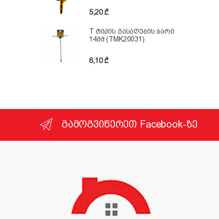
5,20
₾
T ტიპის გასაღების ბარი
14მმ (TMK20031)
6,10
₾
გამოგვიწერეთ Facebook-ზე