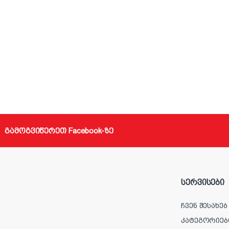
გამოგვიწერეთ Facebook-ზე
სერვისები
ჩვენ შესახებ
კატეგორიებ