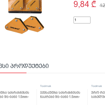
9,84
₾
1
კუთხის დამჭერების
ვსი პროდუქტები
k
Toolmak
Toolmak
უთხა სახრახნისის
ექვსკუთხა სახრახნისის
ურო რე
ბი 9ც-იანი 1.5mm-
ნაკრები 9ც-იანი 1.5mm-
სახელურ
TMK19030
10mm TMK19033
TMK190