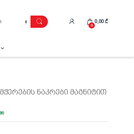
0,00
₾
0
მჭერების ნაკრები მაგნიტით
ში