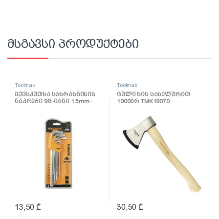
მსგავსი პროდუქტები
Toolmak
Toolmak
ექვსკუთხა სახრახნისის
ცული ხის სახელურით
ნაკრები 9ც-იანი 1.5mm-
1000გრ TMK19070
10mm TMK19030
13,50
₾
30,50
₾