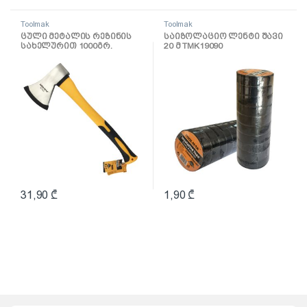
Toolmak
Toolmak
ცული მეტალის რეზინის
საიზოლაციო ლენტი შავი
სახელურით 1000გრ.
20 მ TMK19090
TMK19066
31,90
₾
1,90
₾