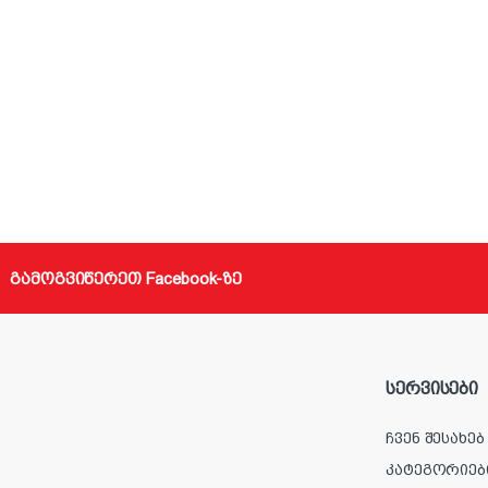
გამოგვიწერეთ Facebook-ზე
სერვისები
ჩვენ შესახებ
კატეგორიებ