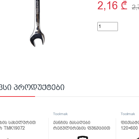
2,16
₾
2
კომბინირებული ქან
ვსი პროდუქტები
k
Toolmak
Toolmak
ხის სახელურით
ქანჩის გასაღები
ფიქსატ
რ TMK19072
რეგულირების ფუნქციით
120×600
1/4 TMK19037