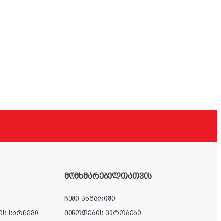
მომხმარებელთათვის
ჩემი ანგარიში
ის სარჩევი
მიწოდების პირობები