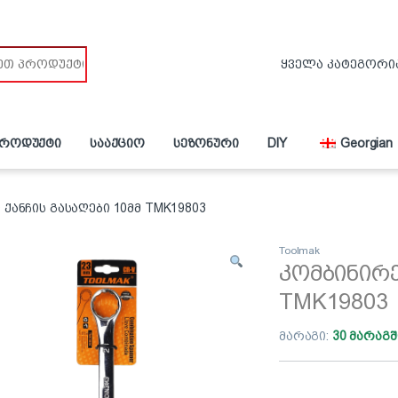
პროდუქტი
სააქციო
სეზონური
DIY
Georgian
ქანჩის გასაღები 10მმ TMK19803
Toolmak
კომბინირე
TMK19803
მარაგი:
30 მარაგშ