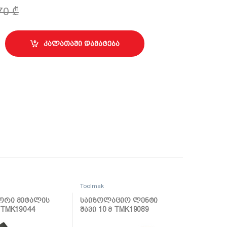
,70
₾
ჩის გასაღები 10მმ TMK19803 quantity
კალათაში დამატება
Toolmak
ორი მეტალის
საიზოლაციო ლენტი
 TMK19044
შავი 10 მ TMK19089