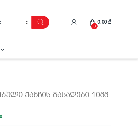
0,00
₾
0
ბული ქანჩის გასაღები 10მმ
ი