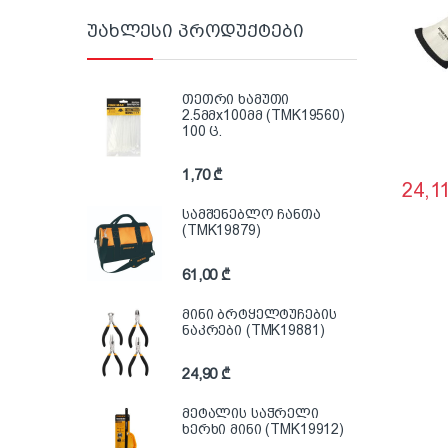
უახლესი პროდუქტები
თეთრი ხამუთი
2.5მმx100მმ (TMK19560)
100 ც.
1,70
₾
24,1
სამშენებლო ჩანთა
(TMK19879)
61,00
₾
მინი ბრტყელტუჩების
ნაკრები (TMK19881)
24,90
₾
მეტალის საჭრელი
ხერხი მინი (TMK19912)