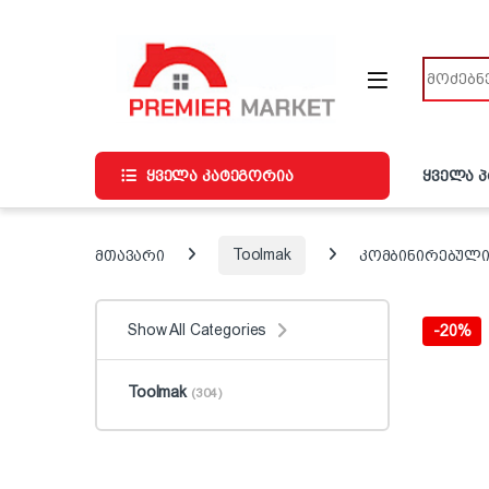
ნავიგაციაზე გადასვლა
შინაარსზე გადასვლა
ძიება
ყველა კატეგორია
ყველა 
მთავარი
Toolmak
კომბინირებული 
Show All Categories
-
20%
Toolmak
(304)