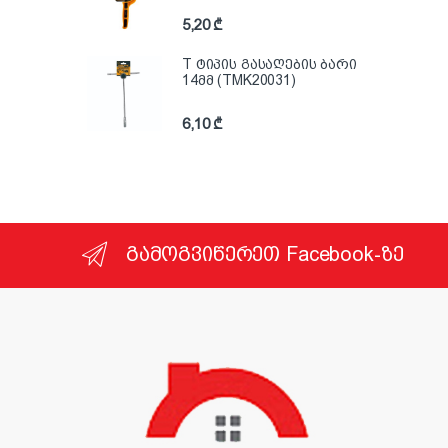
5,20
₾
T ტიპის გასაღების ბარი
14მმ (TMK20031)
6,10
₾
გამოგვიწერეთ Facebook-ზე