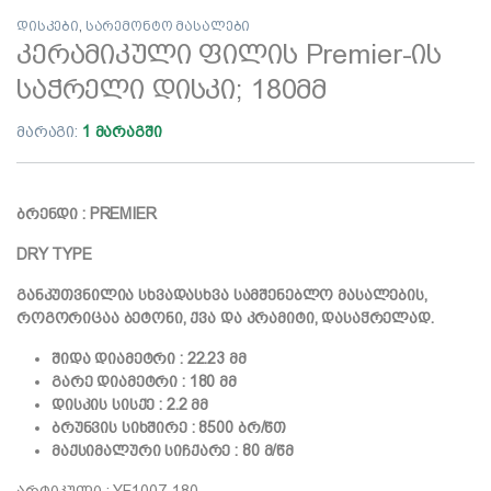
დისკები
,
სარემონტო მასალები
კერამიკული ფილის Premier-ის
საჭრელი დისკი; 180მმ
მარაგი:
1 მარაგში
ბრენდი : PREMIER
DRY TYPE
განკუთვნილია სხვადასხვა სამშენებლო მასალების,
როგორიცაა ბეტონი, ქვა და კრამიტი, დასაჭრელად.
შიდა დიამეტრი : 22.23 მმ
გარე დიამეტრი : 180 მმ
დისკის სისქე : 2.2 მმ
ბრუნვის სიხშირე : 8500 ბრ/წთ
მაქსიმალური სიჩქარე : 80 მ/წმ
არტიკული : YF1007-180