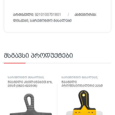
არტიკული:
9210100701801
კატეგორია:
დისკები
,
სარემონტო მასალები
მსგავსი პროდუქტები
სარემონტო მასალები
,
სარემონტო მასალები
,
შპატელი, საპრიალებელი,
შპატელი, საპრიალებელი,
შპატელი კბილანებით 8*8,
შპატელი
ქაფჩა
ქაფჩა
25სმ (0820-622508)
პროფესიონალური 22სმ
(0820-662204)