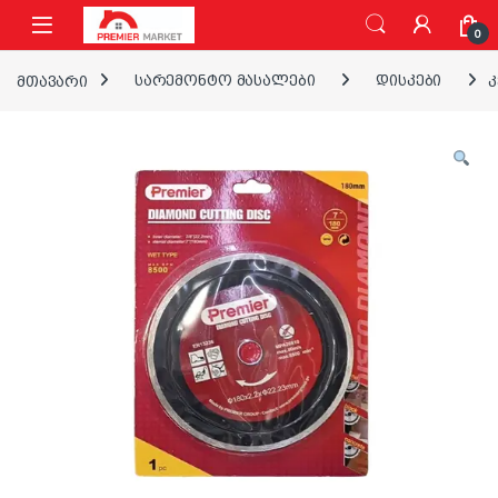
ნავიგაციაზე გადასვლა
შინაარსზე გადასვლა
0
მთავარი
სარემონტო მასალები
დისკები
კ