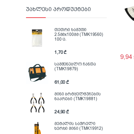
უახლესი პროდუქტები
თეთრი ხამუთი
2.5მმx100მმ (TMK19560)
100 ც.
1,70
₾
9,94
სამშენებლო ჩანთა
(TMK19879)
61,00
₾
მინი ბრტყელტუჩების
ნაკრები (TMK19881)
24,90
₾
მეტალის საჭრელი
ხერხი მინი (TMK19912)