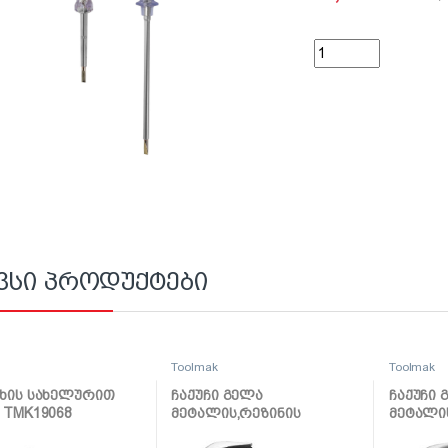
ინდიკატორი 3.5/52
ვსი პროდუქტები
k
Toolmak
Toolmak
ხის სახელურით
ჩაქუჩი გელა
ჩაქუჩი 
 TMK19068
მეტალის,რეზინის
მეტალი
სახელურით 16OZ
სახელუ