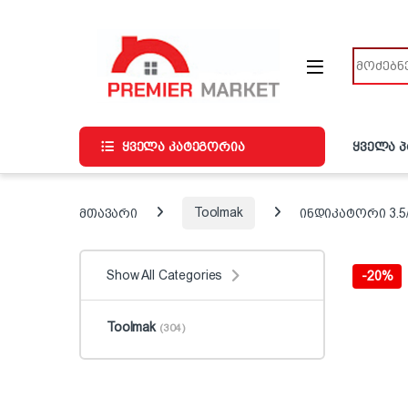
ნავიგაციაზე გადასვლა
შინაარსზე გადასვლა
ძიება
ყველა კატეგორია
ყველა 
მთავარი
Toolmak
ინდიკატორი 3.5
Show All Categories
-
20%
Toolmak
(304)