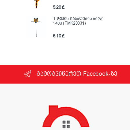
5,20
₾
T ტიპის გასაღების ბარი
14მმ (TMK20031)
6,10
₾
გამოგვიწერეთ Facebook-ზე