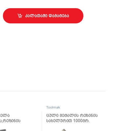
მმ TMK19961 quantity
კალათაში დამატება
Toolmak
გელა
ცული მეტალის რეზინის
ს,რეზინის
სახელურით 1000გრ.
რით 24OZ
TMK19066