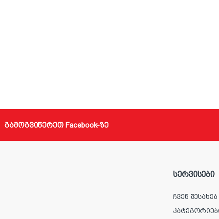
გამოგვიწერეთ Facebook-ზე
სერვისები
ჩვენ შესახებ
კატეგორიებ