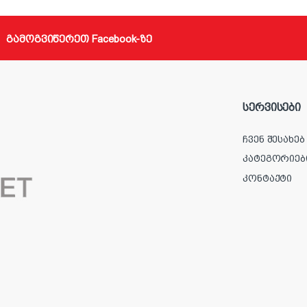
გამოგვიწერეთ Facebook-ზე
სერვისები
ჩვენ შესახებ
კატეგორიებ
კონტაქტი