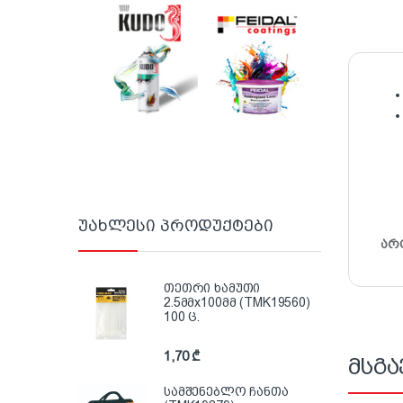
უახლესი პროდუქტები
არ
თეთრი ხამუთი
2.5მმx100მმ (TMK19560)
100 ც.
1,70
₾
მსგა
სამშენებლო ჩანთა