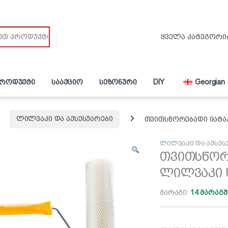
პროდუქტი
სააქციო
სეზონური
DIY
Georgian
ლილვაკი და აქსესუარები
თვითსწორებადი იატა
ლილვაკი და აქსეს
თვითსწორე
ლილვაკი 
მარაგი:
14 მარაგშ