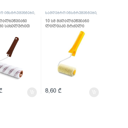
ო ინსტრუმენტები
,
სამღებრო ინსტრუმენტები
,
 და აქსესუარები
ლილვაკი და აქსესუარები
აღალბეწვიანი
10 სმ მაღალბეწვიანი
ი სახელურით
ლილვაკი გრძელი
a
სახელურით Hardex
₾
8,60
₾