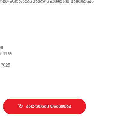
ით აფერხებს ჰაერის ბუშტების გამოჩენას
მმ
: 11მმ
17025
ტაკის 25სმ ლილვაკი სახელურით quantity
კალათაში დამატება