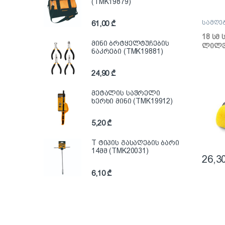
(TMK19879)
სამღე
61,00
₾
ლილვა
18 სმ
მინი ბრტყელტუჩების
ლილვ
ნაკრები (TMK19881)
24,90
₾
მეტალის საჭრელი
ხერხი მინი (TMK19912)
5,20
₾
T ტიპის გასაღების ბარი
14მმ (TMK20031)
26,3
6,10
₾