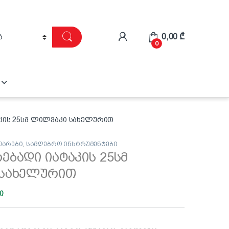
0,00
₾
0
კის 25სმ ლილვაკი სახელურით
უარები
,
სამღებრო ინსტრუმენტები
ბადი იატაკის 25სმ
სახელურით
ი