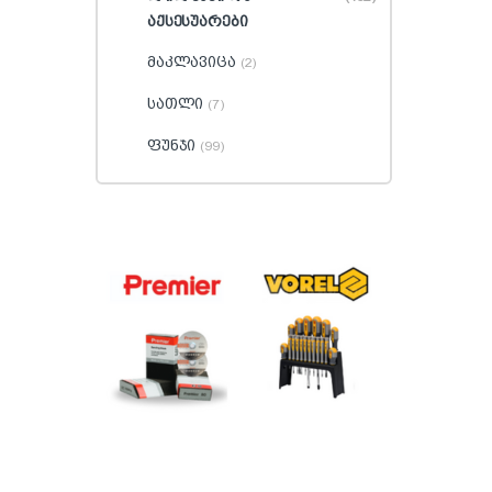
აქსესუარები
მაკლავიცა
(2)
სათლი
(7)
ფუნჯი
(99)