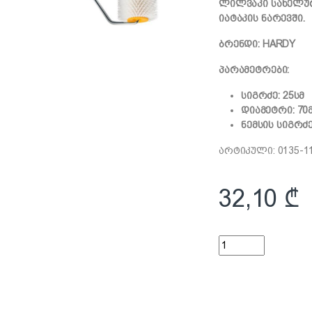
ლილვაკი სახელურ
იატაკის ნარევში.
ბრენდი: HARDY
პარამეტრები:
სიგრძე: 25სმ
დიამეტრი: 70
ნემსის სიგრძე
არტიკული: 0135-1
32,10
₾
თვითსწორებადი ია