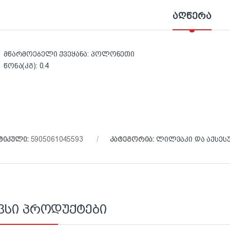
აღწერა
მწარმოებელი ქვეყანა: პოლონეთი
წონა(კგ): 0.4
ტიკული:
5905061045593
კატეგორია:
ლილვაკი და აქსეს
ვსი პროდუქტები