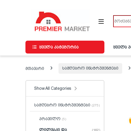
ნავიგაციაზე გადასვლა
შინაარსზე გადასვლა
ძიება
ყველა კატეგორია
ყველა 
მთავარი
სამღებრო ინსტრუმენტები
Show All Categories
სამღებრო ინსტრუმენტები
(275)
პრავილო
(5)
ლილვაკი და
(162)