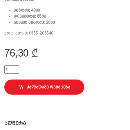
სიგრძე: 40სმ
დიამეტრი: 85მმ
ნემსის სიგრძე: 20მმ
არტიკული: 0135-208540
76,30
₾
თვითსწორებადი იატაკის ლილვაკი სახელურით quantity
კალათაში დამატება
აღწერა