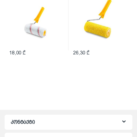
18,00
₾
26,30
₾
კონტაქტი