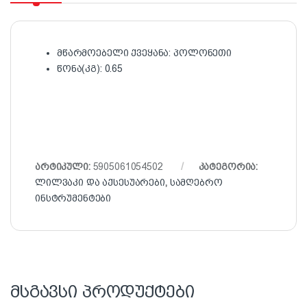
მწარმოებელი ქვეყანა: პოლონეთი
წონა(კგ): 0.65
არტიკული:
5905061054502
კატეგორია:
ლილვაკი და აქსესუარები
,
სამღებრო
ინსტრუმენტები
მსგავსი პროდუქტები