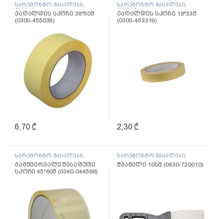
სარემონტო მასალები
,
სარემონტო მასალები
,
ლენტი
ლენტი
ქაღალდის სკოჩი 38*50მ
ქაღალდის სკოჩი 19*33მ
(0300-455038)
(0300-453319)
6,70
₾
2,30
₾
სარემონტო მასალები
,
სარემონტო მასალები
,
ლენტი
შპატელი, საპრიალებელი,
გამჭვირვალე შესაფუთი
შპატელი 10სმ (0830-720010)
ქაფჩა
სკოჩი 45*60მ (0340-044566)