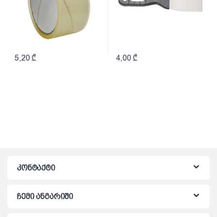
5,20
₾
4,00
₾
კონტაქტი
ჩემი ანგარიში