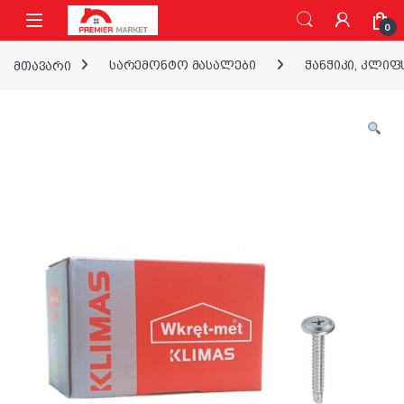
ნავიგაციაზე გადასვლა
შინაარსზე გადასვლა
0
მთავარი
სარემონტო მასალები
ჭანჭიკი, კლიფ