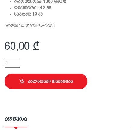
რაოდენობა: 1000 ცალი
დიამეტრი : 4.2 მმ
სიგრძე: 13 მმ
არტიკული: WSPC-42013
60,00
₾
თვითმჭრელი ჭანჭიკი პროფილებისთვის 4.2x13მმ quantity
კალათაში დამატება
აღწერა