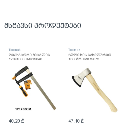
მსგავსი პროდუქტები
Toolmak
Toolmak
ფიქსატორი მეტალის
ცული ხის სახელურით
120×1000 TMK19046
1600გრ TMK19072
40,20
₾
47,10
₾