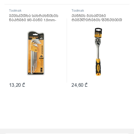
Toolmak
Toolmak
ექვსკუთხა სახრახნისის
ქანჩის გასაღები
ნაკრები 9ც-იანი 1.5mm-
რეგულირების ფუნქციით
10mm TMK19033
1/2 TMK19039
13,20
₾
24,60
₾