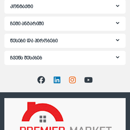
კონტაქტი
ჩემი ანგარიში
წესები და პირობები
ჩვენს შესახებ