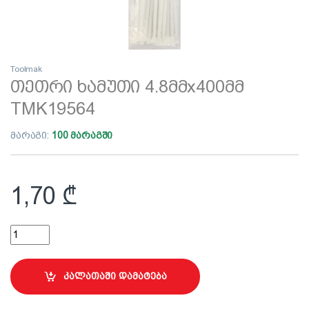
Toolmak
თეთრი ხამუთი 4.8მმx400მმ
TMK19564
მარაგი:
100 მარაგში
1,70
₾
თეთრი ხამუთი 4.8მმx400მმ TMK19564 quantity
კალათაში დამატება