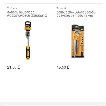
Toolmak
Toolmak
ქანჩის გასაღები
ექვსკუთხა სახრახნისის
რეგულირების ფუნქციით
ნაკრები 9ც-იანი 1.5mm-
3/8 TMK19038
10mm TMK19030
21,60
₾
13,50
₾