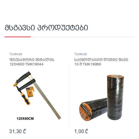
მსგავსი პროდუქტები
Toolmak
Toolmak
ფიქსატორი მეტალის
საიზოლაციო ლენტი შავი
120×600 TMK19044
10 მ TMK19089
31,30
₾
1,00
₾