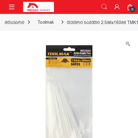
ნავიგაციაზე გადასვლა
შინაარსზე გადასვლა
0
მთავარი
Toolmak
თეთრი ხამუთი 2.5მმx160მმ TMK