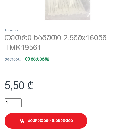
Toolmak
თეთრი ხამუთი 2.5მმx160მმ
TMK19561
მარაგი:
100 მარაგში
5,50
₾
თეთრი ხამუთი 2.5მმx160მმ TMK19561 quantity
კალათაში დამატება