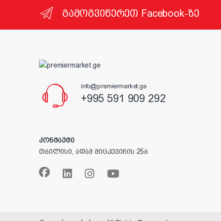
გამოგვიწერეთ Facebook-ზე
info@premiermarket.ge
+995 591 909 292
კონტაქტი
თბილისი, ადამ მიცკევიჩის 25ბ