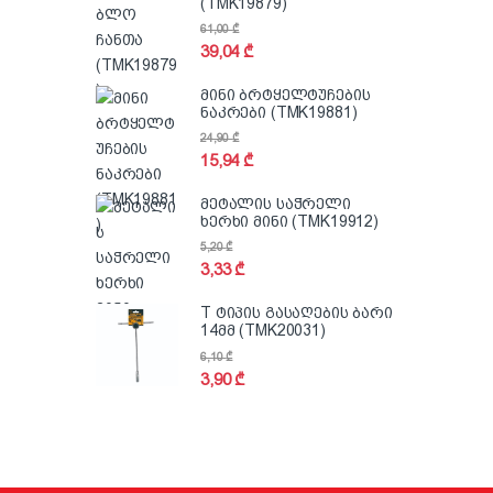
(TMK19879)
61,00
₾
39,04
₾
მინი ბრტყელტუჩების
ნაკრები (TMK19881)
24,90
₾
15,94
₾
მეტალის საჭრელი
ხერხი მინი (TMK19912)
5,20
₾
3,33
₾
T ტიპის გასაღების ბარი
14მმ (TMK20031)
6,10
₾
3,90
₾