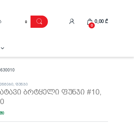
0,00
₾
0
-630010
ენტები
,
ფუნჯი
ატავი ბრტყელი ფუნჯი #10,
10
ში