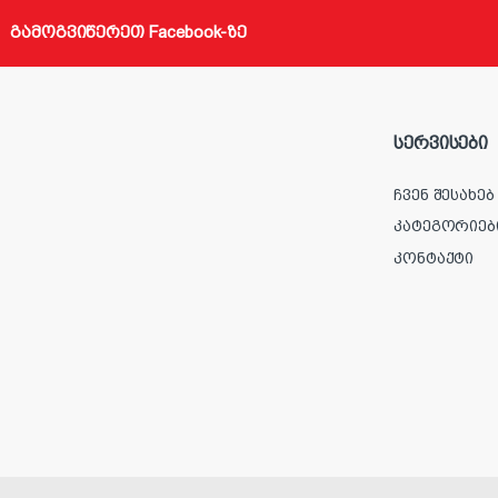
გამოგვიწერეთ Facebook-ზე
სერვისები
ჩვენ შესახებ
კატეგორიებ
კონტაქტი