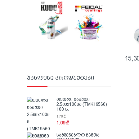
15,3
უახლესი პროდუქტები
თეთრი ხამუთი
2.5მმx100მმ (TMK19560)
100 ც.
1,70
₾
1,09
₾
სამშენებლო ჩანთა