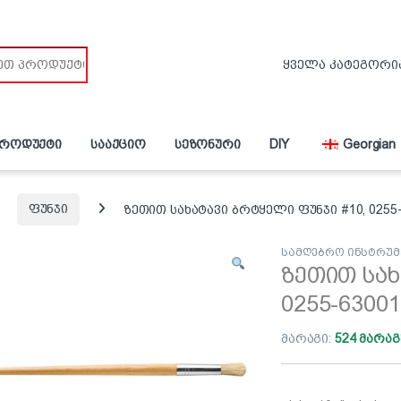
პროდუქტი
სააქციო
სეზონური
DIY
Georgian
ფუნჯი
ზეთით სახატავი ბრტყელი ფუნჯი #10, 0255
სამღებრო ინსტრუმ
ზეთით სახ
0255-6300
მარაგი:
524 მარაგ