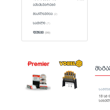
აქსესუარები
მაკლავიცა
(2)
სათლი
(7)
ფუნჯი
(99)
მსგა
სამღე
ლილვა
18 სმ
სახელ