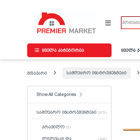
ნავიგაციაზე გადასვლა
შინაარსზე გადასვლა
ძიება
ყველა კატეგორია
ყველა 
მთავარი
სამღებრო ინსტრუმენტები
Show All Categories
სამღებრო ინსტრუმენტები
(275)
პრავილო
(5)
ლილვაკი და
(162)