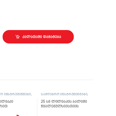
ტყელი ფუნჯი #10, 0255-630010 quantity
კალათაში დამატება
ო ინსტრუმენტები
,
სამღებრო ინსტრუმენტები
,
 და აქსესუარები
ლილვაკი და აქსესუარები
ლილვაკი
25 სმ ლილვაკის ბალიში
რით
წყალემულსიისთვის
თვის Velur
Hardex