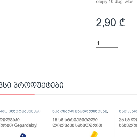
olejny 10 dlugi wlos
2,90
₾
ზეთით სახატავი ბრ
ვსი პროდუქტები
ბრო ინსტრუმენტები
,
სამღებრო ინსტრუმენტები
,
სამღებრ
კი და აქსესუარები
ლილვაკი და აქსესუარები
ლილვაკი
 ლილვაკი
18 სმ სტრუქტურული
25 სმ 
ურით Gepardakryl
ლილვაკი სახელურით
სახელუ
ლაქების