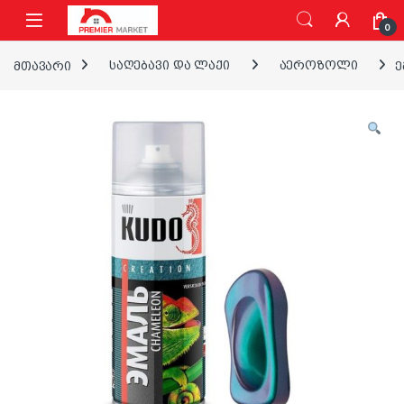
ნავიგაციაზე გადასვლა
შინაარსზე გადასვლა
0
მთავარი
საღებავი და ლაქი
აეროზოლი
ე