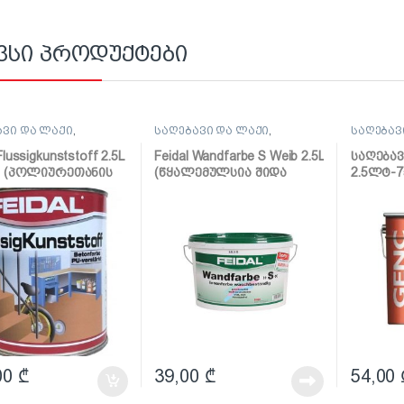
ვსი პროდუქტები
ავი და ლაქი
,
საღებავი და ლაქი
,
საღებავ
ავი
საღებავი
საღებავ
Flussigkunststoff 2.5L
Feidal Wandfarbe S Weib 2.5L
საღება
os (პოლიურეთანის
(წყალემულსია შიდა
2.5ლტ-7
ანი საღებავი
სამუშაოებისთვის)
ნაცრის
ო)
00
₾
39,00
₾
54,00