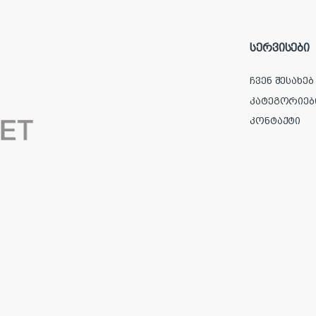
სერვისები
ჩვენ შესახებ
კატეგორიებ
კონტაქტი