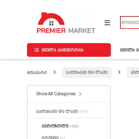
ნავიგაციაზე გადასვლა
შინაარსზე გადასვლა
ძიება
ყველა კატეგორია
ყველა 
მთავარი
საღებავი და ლაქი
აე
Show All Categories
საღებავი და ლაქი
(171)
აეროზოლი
(123)
გრუნტი
(2)