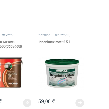
ი და ლაქი
,
საღებავი და ლაქი
,
ი
საღებავი
ვი ნიტრო
Innenlatex matt 2.5 L
500(ჭუჭყიანი
ფერი)
₾
59,00
₾