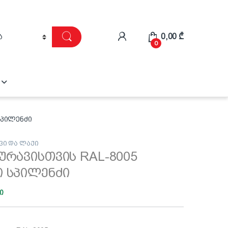
0,00
₾
0
სპილენძი
ვი და ლაქი
ურავისთვის RAL-8005
ი სპილენძი
ი