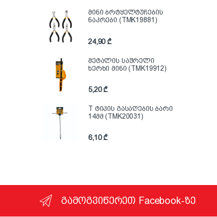
მინი ბრტყელტუჩების
ნაკრები (TMK19881)
24,90
₾
მეტალის საჭრელი
ხერხი მინი (TMK19912)
5,20
₾
T ტიპის გასაღების ბარი
14მმ (TMK20031)
6,10
₾
გამოგვიწერეთ Facebook-ზე