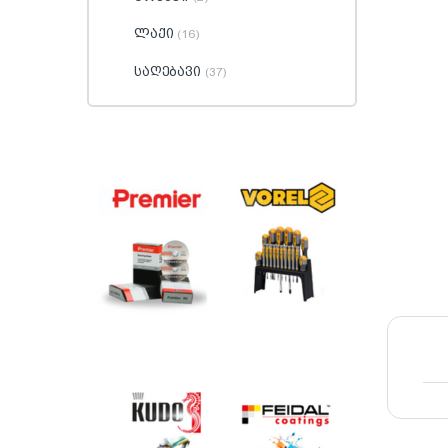
ლაქი
(16)
საღებავი
(37)