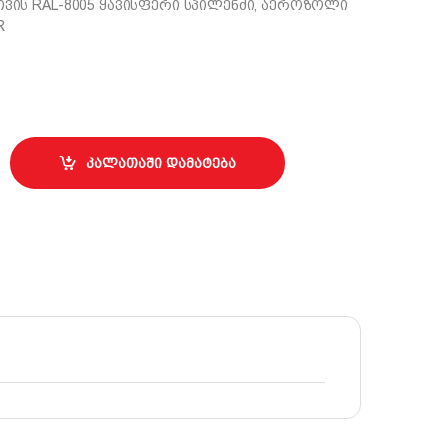
თვის RAL-8005 ყავისფერი სპილენძი, აეროზოლი
R
ის RAL-8005 ყავისფერი სპილენძი quantity
კალათაში დამატება