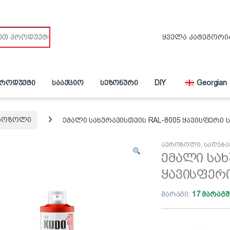
პროდუქტი
სააქციო
სეზონური
DIY
Georgian
როზოლი
ემალი სახურავისთვის RAL-8005 ყავისფერი 
აეროზოლი
,
საღება
ემალი სახ
ყავისფერ
მარაგი:
17 მარაგშ