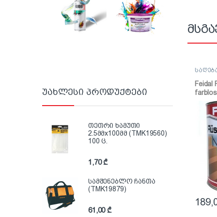
მსგა
საღებ
საღებ
Feidal 
უახლესი პროდუქტები
farbl
ზეთოვ
უფერ
თეთრი ხამუთი
2.5მმx100მმ (TMK19560)
100 ც.
1,70
₾
სამშენებლო ჩანთა
(TMK19879)
189,
61,00
₾