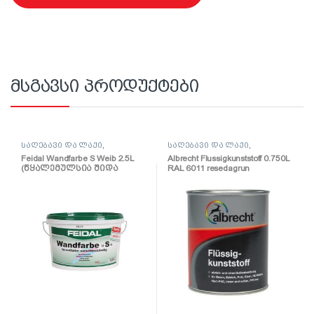
მსგავსი პროდუქტები
საღებავი და ლაქი
,
საღებავი და ლაქი
,
საღებავი
საღებავი
Feidal Wandfarbe S Weib 2.5L
Albrecht Flussigkunststoff 0.750L
(წყალემულსია შიდა
RAL 6011 resedagrun
სამუშაოებისთვის)
(პოლიურეთანის
ზეთოვანი საღებავი)