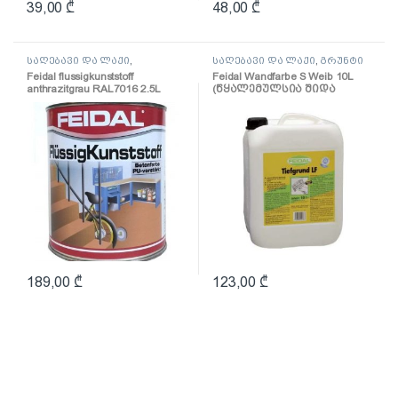
39,00
₾
48,00
₾
საღებავი და ლაქი
,
საღებავი და ლაქი
,
გრუნტი
საღებავი
Feidal flussigkunststoff
Feidal Wandfarbe S Weib 10L
anthrazitgrau RAL7016 2.5L
(წყალემულსია შიდა
(პოლიურეთანის
სამუშაოებისთვის)
ზეთოვანი საღებავი
ანტრაციტი)
189,00
₾
123,00
₾