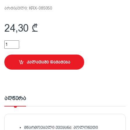
არტიკული: KRX-085050
24,30
₾
დუბელი ჭანჭიკით 8.0x50მმ quantity
კალათაში დამატება
აღწერა
მწარმოებელი ქვეყანა: პოლონეთი