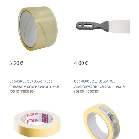
3,20
₾
4,00
₾
სარემონტო მასალები
,
სარემონტო მასალები
,
ლენტი
ლენტი
ორმხვრივი სკოჩი 19*5მ
ქაღალდის სკოჩი 30*50მ
(0310-780519)
(0300-455030)