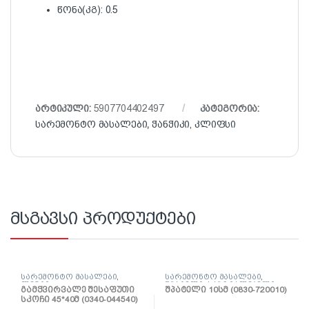
წონა(კგ): 0.5
არტიკული:
5907704402497
კატეგორია:
სარემონტო მასალები
,
ჭანჭიკი, კლიფსი
მსგავსი პროდუქტები
სარემონტო მასალები
,
სარემონტო მასალები
,
ლენტი
შპატელი, საპრიალებელი,
გამჭვირვალე შესაფუთი
შპატელი 10სმ (0830-720010)
ქაფჩა
სკოჩი 45*40მ (0340-044540)