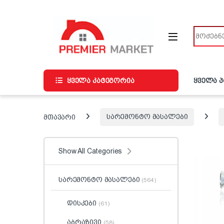
ნავიგაციაზე გადასვლა
შინაარსზე გადასვლა
ძიება
ყველა კატეგორია
ყველა 
მთავარი
სარემონტო მასალები
Show All Categories
სარემონტო მასალები
(564)
დისკები
(61)
აბრაზივი
(58)