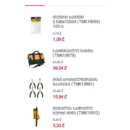
თეთრი ხამუთი
2.5მმx100მმ (TMK19560)
100 ც.
1,70
₾
1,09
₾
სამშენებლო ჩანთა
(TMK19879)
61,00
₾
39,04
₾
მინი ბრტყელტუჩების
ნაკრები (TMK19881)
24,90
₾
15,94
₾
მეტალის საჭრელი
ხერხი მინი (TMK19912)
5,20
₾
3,33
₾