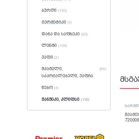
ბურღი
(130)
გერმეტიკი
(5)
დანა და საფხეკი
(20)
ლენტი
(109)
ქაფი
(2)
შპატელი,
(56)
საპრიალებელი, ქაფჩა
მსგა
წებო
(4)
ჭანჭიკი, კლიფსი
(110)
სარემ
შპატე
ქაფჩა
შპატე
720006