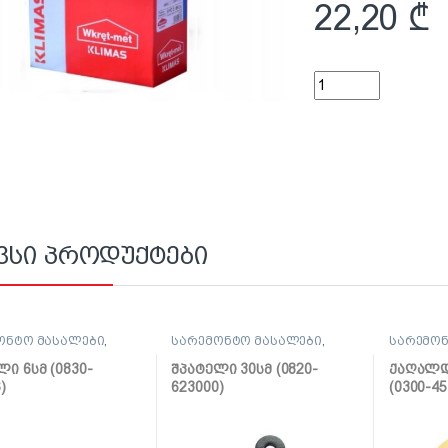
22,20
₾
დუბელი გამჭედი ჭა
ვსი პროდუქტები
ონტო მასალები
,
სარემონტო მასალები
,
სარემონ
ლი, საპრიალებელი,
შპატელი, საპრიალებელი,
ლენტი
ქაფჩა
ლი 6სმ (0830-
შპატელი 30სმ (0820-
ქაღალდი
)
623000)
(0300-45