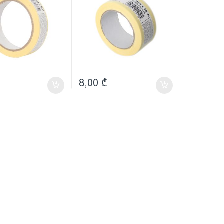
8,00
₾