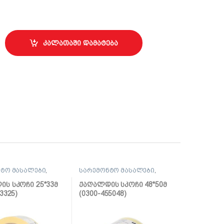
ნჭიკით SMK-06040 (200ც) quantity
კალათაში დამატება
ტო მასალები
,
სარემონტო მასალები
,
ლენტი
ს სკოჩი 25*33მ
ქაღალდის სკოჩი 48*50მ
3325)
(0300-455048)