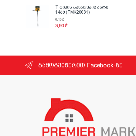
T ტიპის გასაღების ბარი
14მმ (TMK20031)
6,10
₾
3,90
₾
გამოგვიწერეთ Facebook-ზე