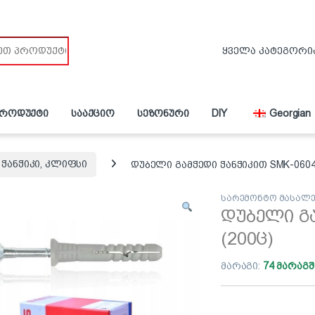
პროდუქტი
სააქციო
სეზონური
DIY
Georgian
ჭანჭიკი, კლიფსი
დუბელი გამჭედი ჭანჭიკით SMK-0604
სარემონტო მასალე
დუბელი გა
(200ც)
მარაგი:
74 მარაგშ