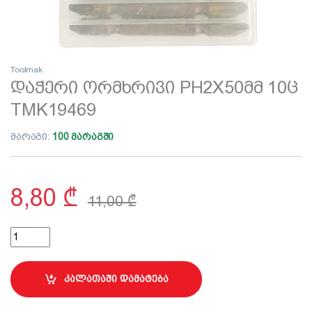
Toolmak
დაჭერი ორმხრივი PH2X50მმ 10ც
TMK19469
მარაგი:
100 მარაგში
8,80
₾
11,00
₾
დაჭერი ორმხრივი PH2X50მმ 10ც TMK19469 quantity
კალათაში დამატება