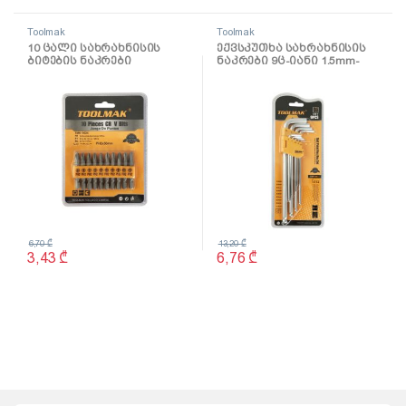
Toolmak
Toolmak
10 ცალი სახრახნისის
ექვსკუთხა სახრახნისის
ბიტების ნაკრები
ნაკრები 9ც-იანი 1.5mm-
50mmxPH2 TMK19024
10mm TMK19033
6,70
₾
13,20
₾
3,43
₾
6,76
₾