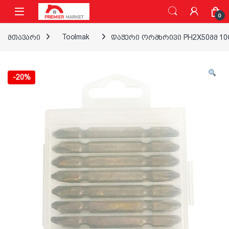
ნავიგაციაზე გადასვლა
შინაარსზე გადასვლა
0
მთავარი
Toolmak
დაჭერი ორმხრივი PH2X50მმ 10
-
20%