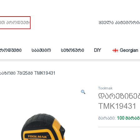
პროდუქტი
სააქციო
სეზონური
DIY
Georgian
აზომი 7მ/25მმ TMK19431
Toolmak
დარეზინებ
TMK19431
მარაგი:
100 მარაგ