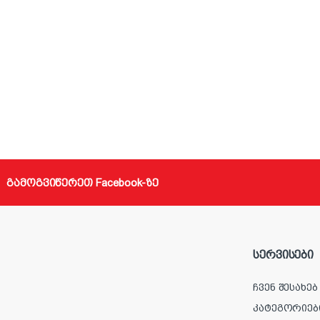
გამოგვიწერეთ Facebook-ზე
სერვისები
ჩვენ შესახებ
კატეგორიებ