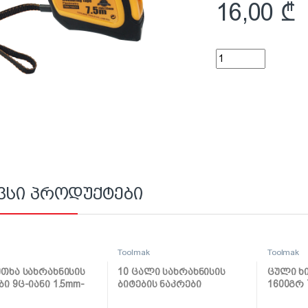
16,00
₾
დარეზინებული საზო
ვსი პროდუქტები
k
Toolmak
Toolmak
უთხა სახრახნისის
10 ცალი სახრახნისის
ცული ხ
ბი 9ც-იანი 1.5mm-
ბიტების ნაკრები
1600გრ 
TMK19030
50mmxPH2 TMK19024