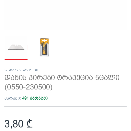
დანა და საფხეკი
დანის პირები ტრაპეცია 5ცალი
(0550-230500)
მარაგი:
491 მარაგში
3,80
₾