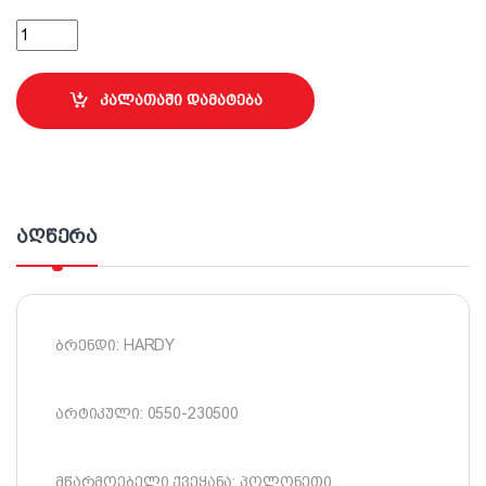
დანის პირები ტრაპეცია 5ცალი (0550-230500) quantity
კალათაში დამატება
აღწერა
ბრენდი: HARDY
არტიკული: 0550-230500
მწარმოებელი ქვეყანა: პოლონეთი