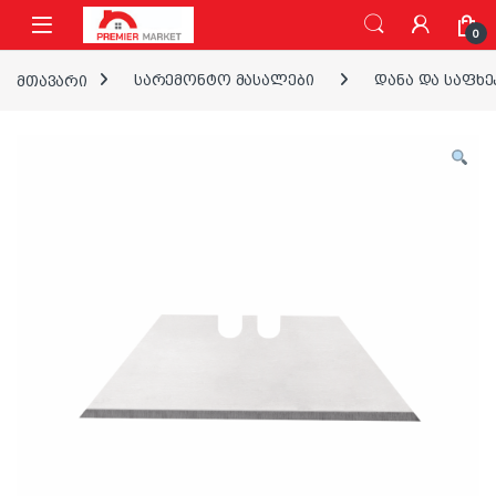
ნავიგაციაზე გადასვლა
შინაარსზე გადასვლა
0
მთავარი
სარემონტო მასალები
დანა და საფხე