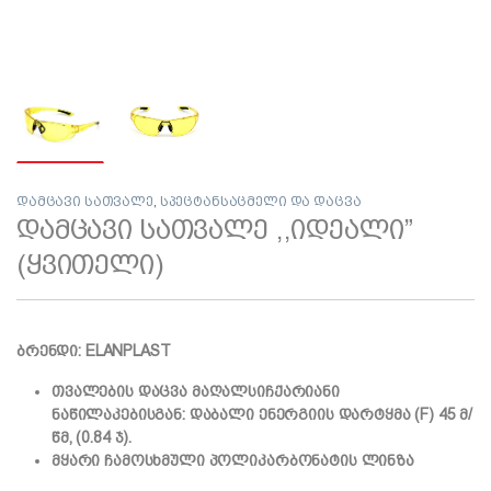
დამცავი სათვალე
,
სპეცტანსაცმელი და დაცვა
დამცავი სათვალე ,,იდეალი”
(ყვითელი)
ბრენდი: ELANPLAST
თვალების დაცვა მაღალსიჩქარიანი
ნაწილაკებისგან: დაბალი ენერგიის დარტყმა (F) 45 მ/
წმ, (0.84 ჯ).
მყარი ჩამოსხმული პოლიკარბონატის ლინზა