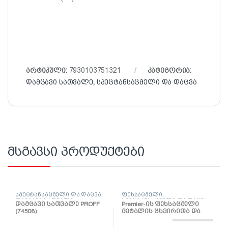
არტიკული:
7930103751321
კატეგორია:
დამცავი სათვალე
,
სპეცტანსაცმელი და დაცვა
მსგავსი პროდუქტები
სპეცტანსაცმელი და დაცვა
,
ფეხსაცმელი
,
დამცავი სათვალე
სპეცტანსაცმელი და დაცვა
დამცავი სათვალე PROFF
Premier-ის ფეხსაცმელი
(74508)
მეტალის ცხვირითა და
შუაძირით (ზომა 45)