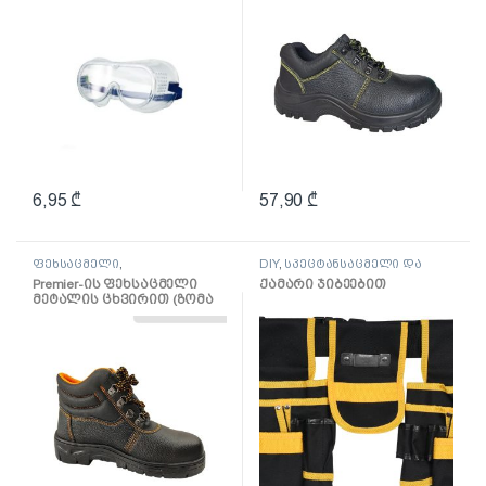
6,95
₾
57,90
₾
ფეხსაცმელი
,
DIY
,
სპეცტანსაცმელი და
სპეცტანსაცმელი და დაცვა
დაცვა
Premier-ის ფეხსაცმელი
ქამარი ჯიბეებით
მეტალის ცხვირით (ზომა
44)