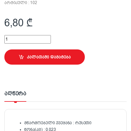
არტიკული : 102
6,80
₾
დამცავი სათვალე ,,იდეალი" (ყვითელი) quantity
კალათაში დამატება
აღწერა
მწარმოებელი ქვეყანა : რუსეთი
წონა(კგ) : 0.023