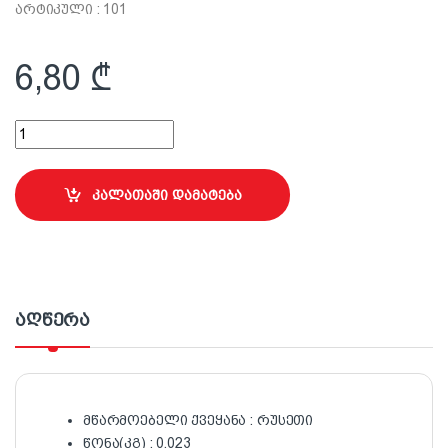
არტიკული : 101
6,80
₾
დამცავი სათვალე ,,იდეალი" (გამჭვირვალე) quantity
კალათაში დამატება
აღწერა
მწარმოებელი ქვეყანა : რუსეთი
წონა(კგ) : 0.023