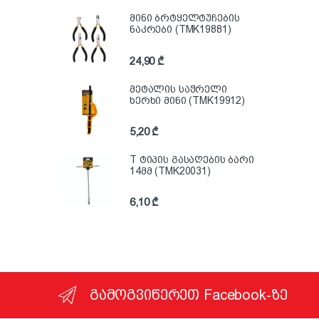
მინი ბრტყელტუჩების
ნაკრები (TMK19881)
24,90
₾
მეტალის საჭრელი
ხერხი მინი (TMK19912)
5,20
₾
T ტიპის გასაღების ბარი
14მმ (TMK20031)
6,10
₾
გამოგვიწერეთ Facebook-ზე