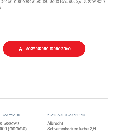
გიანი ზედაპირისთვის შავი RAL 9005,აეროზოლი
5
იანი ზედაპირისთვის შავი RAL 9005 quantity
კალათაში დამატება
ი და ლაქი
,
საღებავი და ლაქი
,
ი
საღებავი
ვი ნიტრო
Albrecht
000 (თეთრი)
Schwimmbeckenfarbe 2,5L