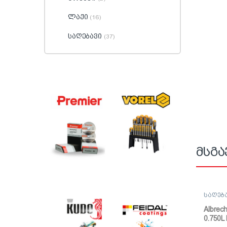
ლაქი
(16)
საღებავი
(37)
მსგა
საღებ
საღებ
Albrech
0.750L