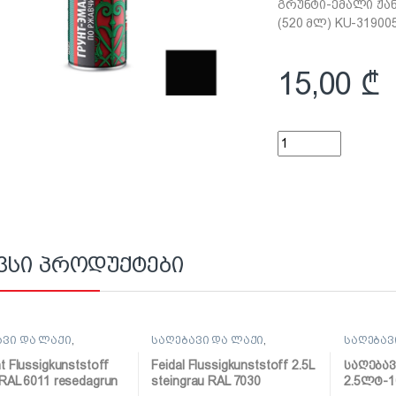
გრუნტი-ემალი ჟან
(520 მლ) KU-31900
15,00
₾
გრუნტი-ემალი ჟანგ
ვსი პროდუქტები
ავი და ლაქი
,
საღებავი და ლაქი
,
საღებავ
ავი
საღებავი
საღებავ
t Flussigkunststoff
Feidal Flussigkunststoff 2.5L
საღება
 RAL 6011 resedagrun
steingrau RAL 7030
2.5ლტ-1