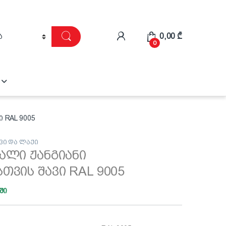
0,00
₾
0
 RAL 9005
ვი და ლაქი
ალი ჟანგიანი
თვის შავი RAL 9005
ში