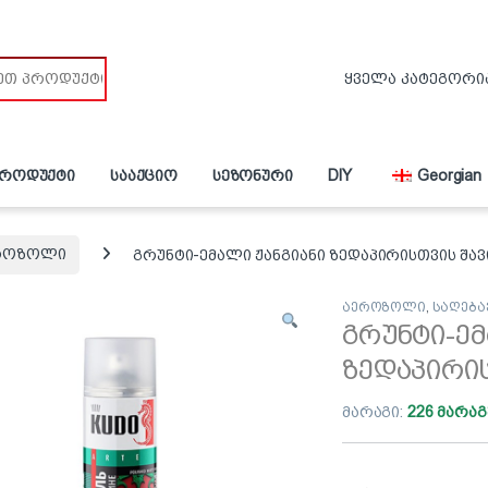
პროდუქტი
სააქციო
სეზონური
DIY
Georgian
როზოლი
გრუნტი-ემალი ჟანგიანი ზედაპირისთვის შავი
აეროზოლი
,
საღება
გრუნტი-ემ
ზედაპირის
მარაგი:
226 მარაგ