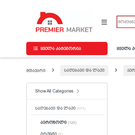
ნავიგაციაზე გადასვლა
შინაარსზე გადასვლა
ძიება
ყველა კატეგორია
ყველა 
მთავარი
საღებავი და ლაქი
აე
Show All Categories
საღებავი და ლაქი
(171)
აეროზოლი
(123)
გრუნტი
(2)