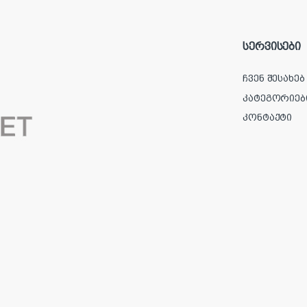
სერვისები
ჩვენ შესახებ
კატეგორიებ
კონტაქტი