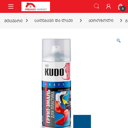
ნავიგაციაზე გადასვლა
შინაარსზე გადასვლა
0
მთავარი
საღებავი და ლაქი
აეროზოლი
გ