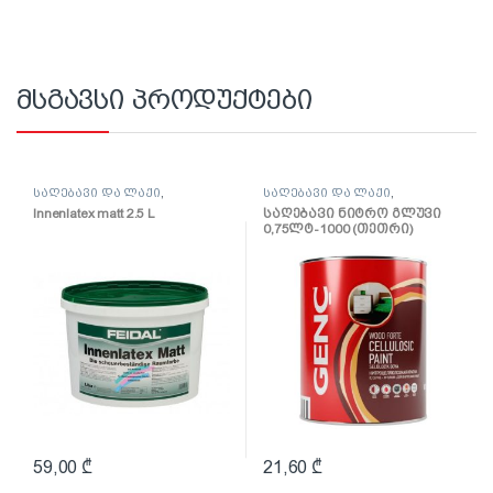
მსგავსი პროდუქტები
საღებავი და ლაქი
,
საღებავი და ლაქი
,
საღებავი
საღებავი
Innenlatex matt 2.5 L
საღებავი ნიტრო გლუვი
0,75ლტ-1000 (თეთრი)
59,00
₾
21,60
₾