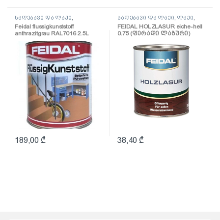
საღებავი და ლაქი
,
საღებავი და ლაქი
,
ლაქი
,
საღებავი
საღებავი
Feidal flussigkunststoff
FEIDAL HOLZLASUR eiche-hell
anthrazitgrau RAL7016 2.5L
0.75 (ფერადი ლაზური)
(პოლიურეთანის
ზეთოვანი საღებავი
ანტრაციტი)
189,00
₾
38,40
₾