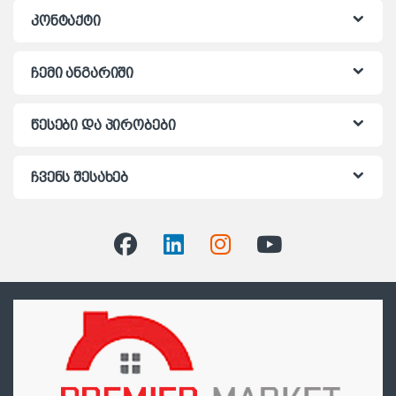
კონტაქტი
ჩემი ანგარიში
წესები და პირობები
ჩვენს შესახებ