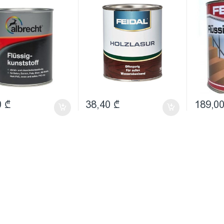
იურეთანის
ლაზური)
(პოლიუ
ანი საღებავი)
ზეთოვა
ანტრაც
0
₾
38,40
₾
189,0