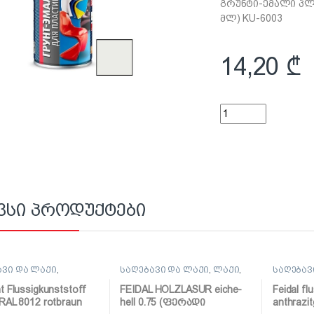
გრუნტი-ემალი პლ
მლ) KU-6003
14,20
₾
გრუნტი-ემალი პლა
ვსი პროდუქტები
ავი და ლაქი
,
საღებავი და ლაქი
,
ლაქი
,
საღებავ
ავი
საღებავი
საღებავ
t Flussigkunststoff
FEIDAL HOLZLASUR eiche-
Feidal fl
 RAL 8012 rotbraun
hell 0.75 (ფერადი
anthrazi