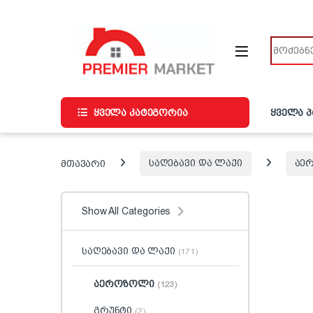
ნავიგაციაზე გადასვლა
შინაარსზე გადასვლა
ძიება
ყველა კატეგორია
ყველა 
მთავარი
საღებავი და ლაქი
აე
Show All Categories
საღებავი და ლაქი
(171)
აეროზოლი
(123)
გრუნტი
(2)