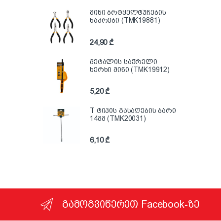
მინი ბრტყელტუჩების
ნაკრები (TMK19881)
24,90
₾
მეტალის საჭრელი
ხერხი მინი (TMK19912)
5,20
₾
T ტიპის გასაღების ბარი
14მმ (TMK20031)
6,10
₾
გამოგვიწერეთ Facebook-ზე