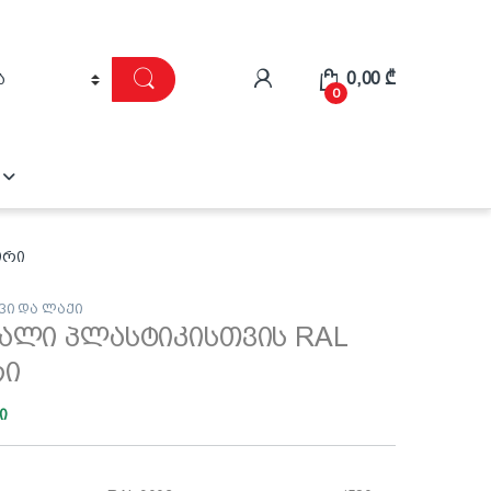
0,00
₾
0
თრი
ვი და ლაქი
მალი პლასტიკისთვის RAL
რი
ი