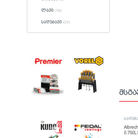
ლაქი
(16)
საღებავი
(37)
მსგა
საღებ
საღებ
Albrech
0.750L