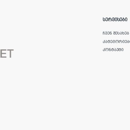
სერვისები
ჩვენ შესახებ
კატეგორიებ
კონტაქტი