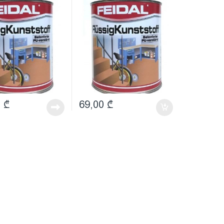
რეთანის
(პოლიურეთანის
ნი საღებავი
ზეთოვანი საღებავი
იტი)
მოვერცხლისფრო-
ნაცრისფერი)
0
₾
69,00
₾