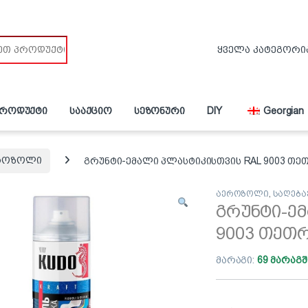
პროდუქტი
სააქციო
სეზონური
DIY
Georgian
როზოლი
გრუნტი-ემალი პლასტიკისთვის RAL 9003 თე
აეროზოლი
,
საღება
გრუნტი-ე
9003 თეთ
მარაგი:
69 მარაგშ