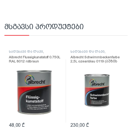
მსგავსი პროდუქტები
საღებავი და ლაქი
,
საღებავი და ლაქი
,
საღებავი
საღებავი
Albrecht Flussigkunststoff 0.750L
Albrecht Schwimmbeckenfarbe
RAL 8012 rotbraun
2,5L ozeanblau 0119 (აუზის
(პოლიურეთანის
საღებავი 2,5ლ)
ზეთოვანი საღებავი)
48,00
₾
230,00
₾