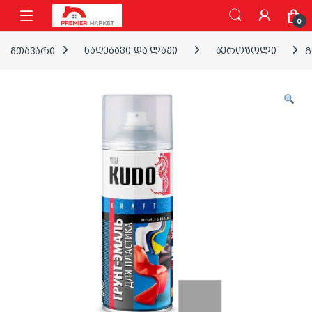
ნავიგაციაზე გადასვლა
შინაარსზე გადასვლა
0
მთავარი
საღებავი და ლაქი
აეროზოლი
გ