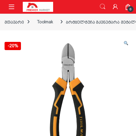
ნავიგაციაზე გადასვლა
შინაარსზე გადასვლა
0
მთავარი
Toolmak
ბრტყელტუჩა მკვნეტარა მეტალი
-
20%