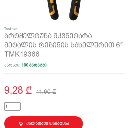
Toolmak
ბრტყელტუჩა მკვნეტარა
მეტალის რეზინის სახელურით 6″
TMK19366
მარაგი:
100 მარაგში
9,28
₾
11,60
₾
ბრტყელტუჩა მკვნეტარა მეტალის რეზინის სახელურით 6" TMK
კალათაში დამატება