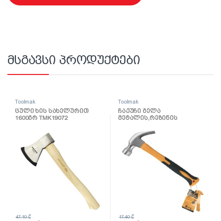
მსგავსი პროდუქტები
Toolmak
Toolmak
ცული ხის სახელურით
ჩაქუჩი გელა
1600გრ TMK19072
მეტალის,რეზინის
სახელურით 24OZ TMK19054
47,10
₾
17,40
₾