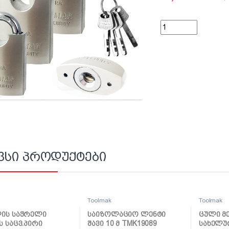
ბოქლომი polish 40 
ვსი პროდუქტები
k
Toolmak
Toolmak
ის საჭრელი
საიზოლაციო ლენტი
ცული მ
ს საცვ.პირი
შავი 10 მ TMK19089
სახელუ