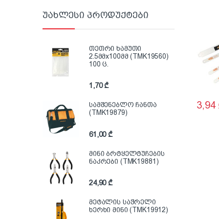
12მმ*
უახლესი პროდუქტები
თეთრი ხამუთი
2.5მმx100მმ (TMK19560)
100 ც.
1,70
₾
3,94
სამშენებლო ჩანთა
(TMK19879)
61,00
₾
მინი ბრტყელტუჩების
ნაკრები (TMK19881)
24,90
₾
მეტალის საჭრელი
ხერხი მინი (TMK19912)