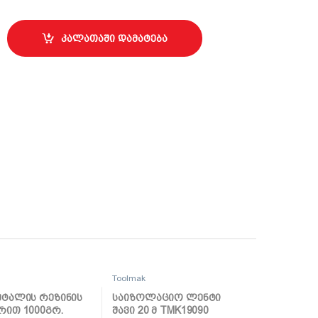
მმ TMK19226 quantity
კალათაში დამატება
Toolmak
ეტალის რეზინის
საიზოლაციო ლენტი
რით 1000გრ.
შავი 20 მ TMK19090