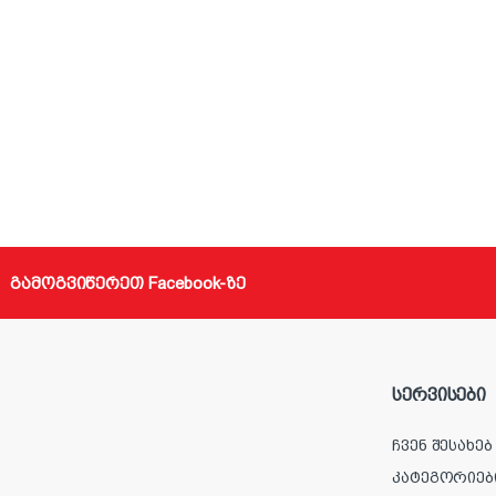
გამოგვიწერეთ Facebook-ზე
სერვისები
ჩვენ შესახებ
კატეგორიებ