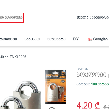
პროდუქტი
სააქციო
სეზონური
DIY
Georgian
40 მმ TMK19226
Toolmak
ბოქლომი p
მარაგი:
100 მარაგ
4,20
₾
8