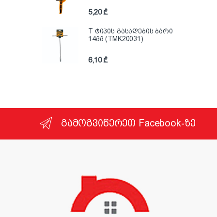
5,20
₾
T ტიპის გასაღების ბარი
14მმ (TMK20031)
6,10
₾
გამოგვიწერეთ Facebook-ზე