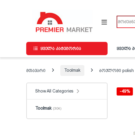
ნავიგაციაზე გადასვლა
შინაარსზე გადასვლა
ძიება
ყველა კატეგორია
ყველა 
მთავარი
Toolmak
ბოქლომი polish 
Show All Categories
-
49%
Toolmak
(304)