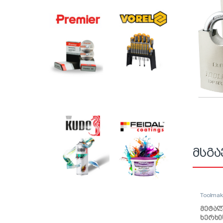
მსგა
Toolma
მეტალ
ხერხი