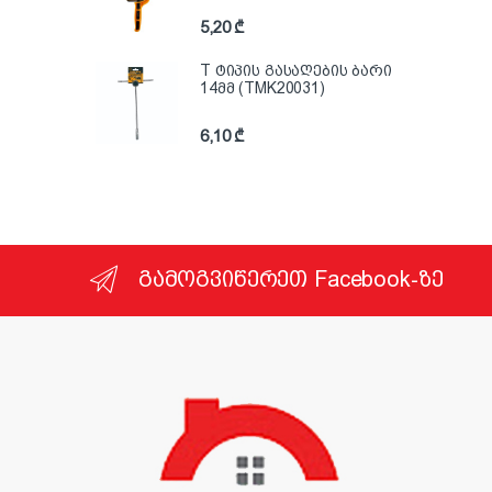
5,20
₾
T ტიპის გასაღების ბარი
14მმ (TMK20031)
6,10
₾
გამოგვიწერეთ Facebook-ზე