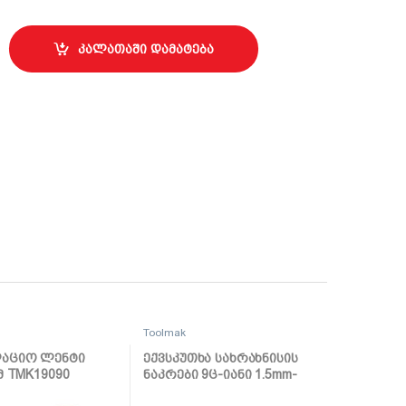
9421 quantity
კალათაში დამატება
Toolmak
აციო ლენტი
ექვსკუთხა სახრახნისის
 მ TMK19090
ნაკრები 9ც-იანი 1.5mm-
10mm TMK19033