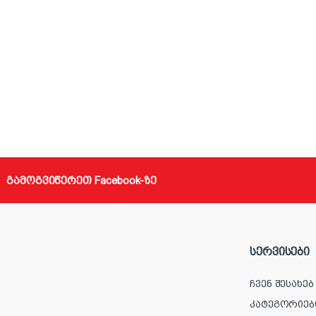
გამოგვიწერეთ Facebook-ზე
სერვისები
ჩვენ შესახებ
კატეგორიებ