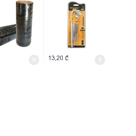
13,20
₾