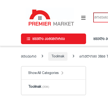
ნავიგაციაზე გადასვლა
შინაარსზე გადასვლა
ძიება
ყველა კატეგორია
ყველა 
მთავარი
Toolmak
ბოქლომი 38მმ 
Show All Categories
Toolmak
(304)