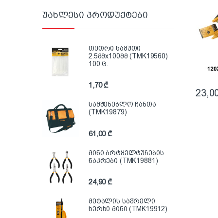
უახლესი პროდუქტები
თეთრი ხამუთი
2.5მმx100მმ (TMK19560)
100 ც.
1,70
₾
23,0
სამშენებლო ჩანთა
(TMK19879)
61,00
₾
მინი ბრტყელტუჩების
ნაკრები (TMK19881)
24,90
₾
მეტალის საჭრელი
ხერხი მინი (TMK19912)