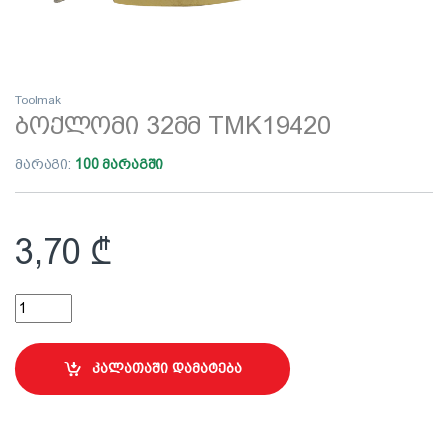
Toolmak
ბოქლომი 32მმ TMK19420
მარაგი:
100 მარაგში
3,70
₾
ბოქლომი 32მმ TMK19420 quantity
კალათაში დამატება