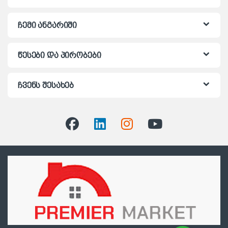
ჩემი ანგარიში
წესები და პირობები
ჩვენს შესახებ