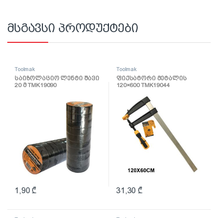
მსგავსი პროდუქტები
Toolmak
Toolmak
საიზოლაციო ლენტი შავი
ფიქსატორი მეტალის
20 მ TMK19090
120×600 TMK19044
1,90
₾
31,30
₾