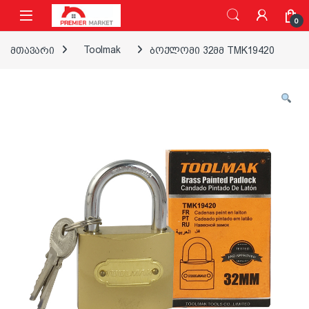
ნავიგაციაზე გადასვლა
შინაარსზე გადასვლა
0
მთავარი
Toolmak
ბოქლომი 32მმ TMK19420