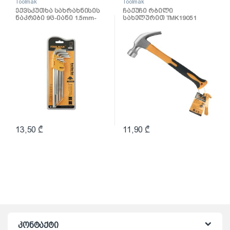
Toolmak
Toolmak
ექვსკუთხა სახრახნისის
ჩაქუჩი რბილი
ნაკრები 9ც-იანი 1.5mm-
სახელურით TMK19051
10mm TMK19030
13,50
₾
11,90
₾
კონტაქტი