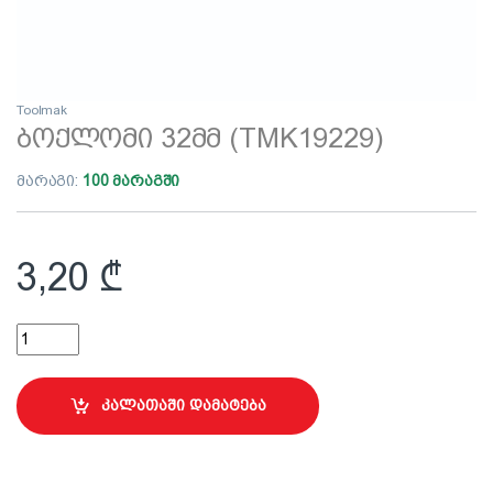
Toolmak
ბოქლომი 32მმ (TMK19229)
მარაგი:
100 მარაგში
3,20
₾
ბოქლომი 32მმ (TMK19229) quantity
კალათაში დამატება