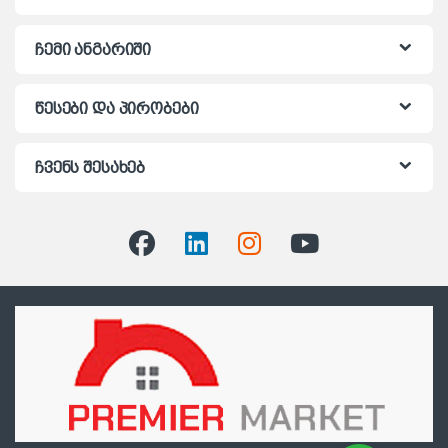
ჩემი ანგარიში
წესები და პირობები
ჩვენს შესახებ