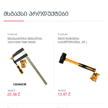
მსგავსი პროდუქტები
Toolmak
Toolmak
ფიქსატორი მეტალის
ურო რეზინის
120×1000 TMK19046
სახელურით(2. კგ.)
TMK19057
40,20
₾
27,10
₾
20,58
₾
13,87
₾