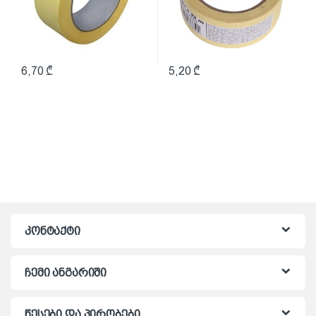
6,70
₾
5,20
₾
კონტაქტი
ჩემი ანგარიში
წესები და პირობები