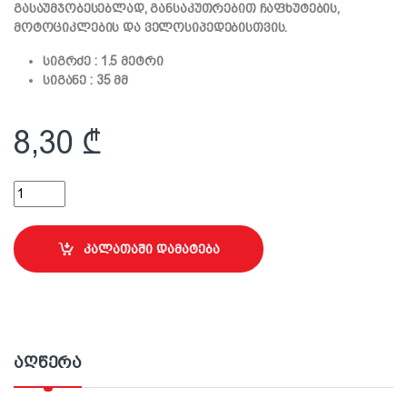
გასაუმჯობესებლად, განსაკუთრებით ჩაფხუტების,
მოტოციკლების და ველოსიპედებისთვის.
სიგრძე : 1.5 მეტრი
სიგანე : 35 მმ
8,30
₾
ამრეკლი წებოვანი ლენტი წითელი; 35მმ X 1.5მ quantity
კალათაში დამატება
აღწერა