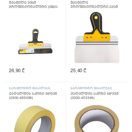
შპატელი, საპრიალებელი,
შპატელი, საპრიალებელი,
შპატელი 30სმ
შპატელი
ქაფჩა
ქაფჩა
პროფესიონალური (0820-
პროფესიონალური 22სმ
653004)
(0820-662204)
26,90
₾
25,40
₾
სარემონტო მასალები
,
სარემონტო მასალები
,
ლენტი
ლენტი
ქაღალდის სკოჩი 38*50მ
ქაღალდის სკოჩი 48*33მ
(0300-455038)
(0300-453348)