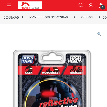
ნავიგაციაზე გადასვლა
შინაარსზე გადასვლა
0
მთავარი
სარემონტო მასალები
ლენტი
ამ