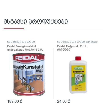
მსგავსი პროდუქტები
საღებავი და ლაქი
,
საღებავი და ლაქი
,
გრუნტი
საღებავი
Feidal flussigkunststoff
Feidal Tiefgrund LF. 1 L
anthrazitgrau RAL7016 2.5L
(გრუნტი)
(პოლიურეთანის
ზეთოვანი საღებავი
ანტრაციტი)
189,00
₾
24,00
₾