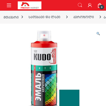
ნავიგაციაზე გადასვლა
შინაარსზე გადასვლა
0
მთავარი
საღებავი და ლაქი
აეროზოლი
ა