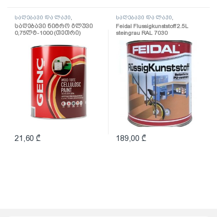
საღებავი და ლაქი
,
საღებავი და ლაქი
,
საღებავი
საღებავი
საღებავი ნიტრო გლუვი
Feidal Flussigkunststoff 2.5L
0,75ლტ-1000 (თეთრი)
steingrau RAL 7030
(პოლიურეთანის
ზეთოვანი საღებავი)
21,60
₾
189,00
₾