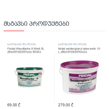
მსგავსი პროდუქტები
საღებავი და ლაქი
,
საღებავი და ლაქი
,
საღებავი
საღებავი
Feidal Wandfarbe S Weib 5L
feidal seidenglanz latex weib 10
(წყალემულსია შიდა
L (წყალემულისია
სამუშაოებისთვის)
ნახევრადპრიალა)
69,00
₾
279,00
₾