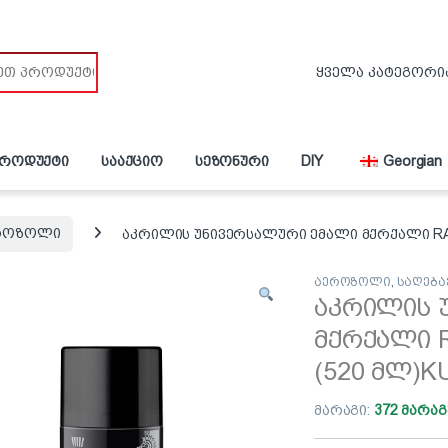
პროდუქტი
სააქციო
სეზონური
DIY
Georgian
როზოლი
აკრილის უნივერსალური ემალი მქრქალი RAL
აეროზოლი
,
საღება
აკრილის 
მქრქალი 
(520 მლ)K
მარაგი:
372 მარაგ