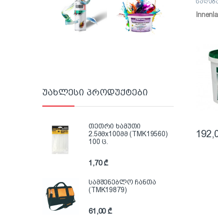
საღებ
საღებ
Innenla
უახლესი პროდუქტები
თეთრი ხამუთი
192,
2.5მმx100მმ (TMK19560)
100 ც.
1,70
₾
სამშენებლო ჩანთა
(TMK19879)
61,00
₾