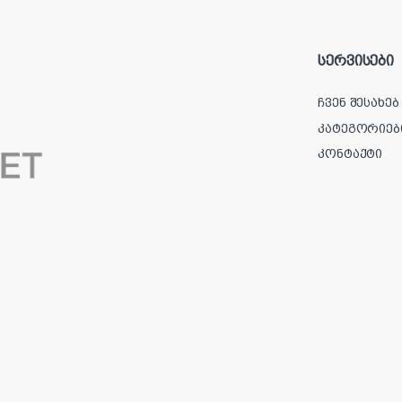
სერვისები
ჩვენ შესახებ
კატეგორიებ
კონტაქტი