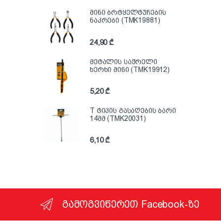
მინი ბრტყელტუჩების
ნაკრები (TMK19881)
24,90
₾
მეტალის საჭრელი
ხერხი მინი (TMK19912)
5,20
₾
T ტიპის გასაღების ბარი
14მმ (TMK20031)
6,10
₾
გამოგვიწერეთ Facebook-ზე