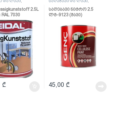
ი და ლაქი
,
საღებავი და ლაქი
,
ი
საღებავი
ussigkunststoff 2.5L
საღებავი ნიტრო 2.5
u RAL 7030
ლტ-9123 (შავი)
რეთანის
ი საღებავი)
0
₾
45,00
₾