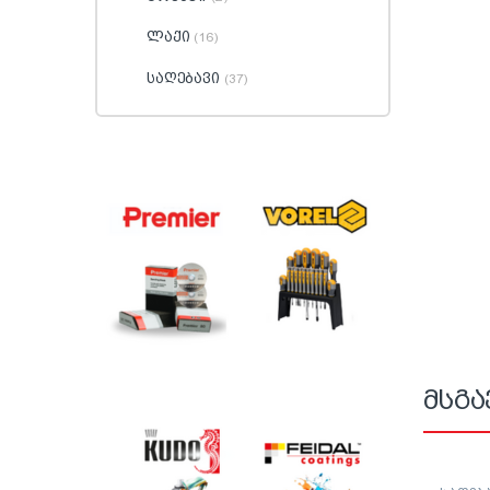
ლაქი
(16)
საღებავი
(37)
მსგა