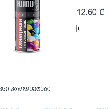
12,60
₾
აკრილის უნივერსა
ვსი პროდუქტები