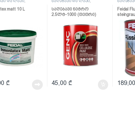
ავი და ლაქი
,
საღებავი და ლაქი
,
საღებავ
ავი
საღებავი
საღებავ
tex matt 10 L
საღებავი ნიტრო
Feidal Fl
2.5ლტ-1000 (თეთრი)
steingra
(პოლიუ
ზეთოვან
00
₾
45,00
₾
189,0