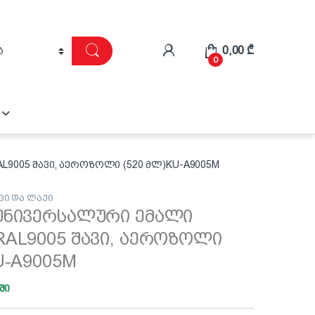
0,00
₾
0
9005 შავი, აეროზოლი (520 მლ)KU-A9005M
ვი და ლაქი
უნივერსალური ემალი
RAL9005 შავი, აეროზოლი
U-A9005M
ში