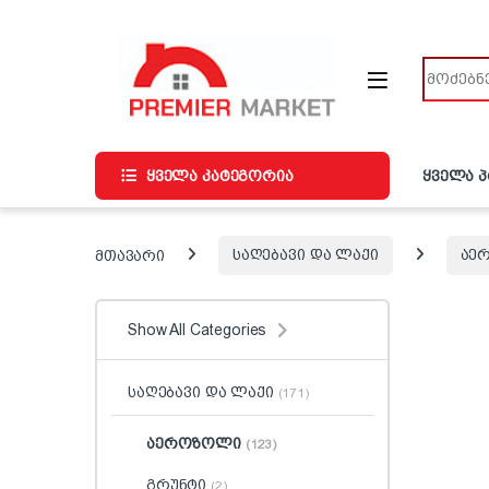
ნავიგაციაზე გადასვლა
შინაარსზე გადასვლა
ძიება
ყველა კატეგორია
ყველა 
მთავარი
საღებავი და ლაქი
აე
Show All Categories
საღებავი და ლაქი
(171)
აეროზოლი
(123)
გრუნტი
(2)