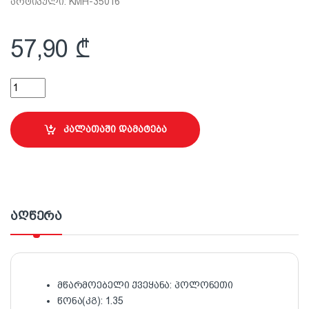
არტიკული: KMH-35016
57,90
₾
ავეჯის ჭანჭიკი 3.5x16მმ quantity
კალათაში დამატება
აღწერა
მწარმოებელი ქვეყანა: პოლონეთი
წონა(კგ): 1.35