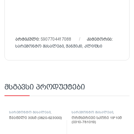
არტიკული:
5907704417088
კატეგორია:
სარემონტო მასალები
,
ჭანჭიკი, კლიფსი
მსგავსი პროდუქტები
სარემონტო მასალები
,
სარემონტო მასალები
,
შპატელი, საპრიალებელი,
ლენტი
შპატელი 30სმ (0820-623000)
ორმხვრივი სკოჩი 19*10მ
ქაფჩა
(0310-781019)