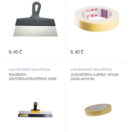
8,40
₾
6,40
₾
სარემონტო მასალები
,
სარემონტო მასალები
,
შპატელი, საპრიალებელი,
ლენტი
შპატელი
ქაღალდის სკოჩი 19*33მ
ქაფჩა
პროფესიონალური 50სმ
(0300-453319)
(0820-655004)