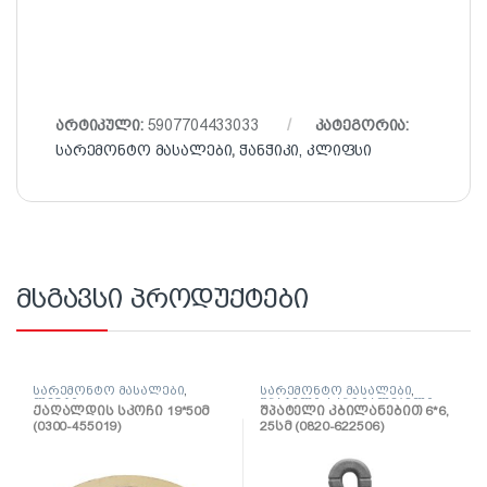
არტიკული:
5907704433033
კატეგორია:
სარემონტო მასალები
,
ჭანჭიკი, კლიფსი
მსგავსი პროდუქტები
სარემონტო მასალები
,
სარემონტო მასალები
,
ლენტი
შპატელი, საპრიალებელი,
ქაღალდის სკოჩი 19*50მ
შპატელი კბილანებით 6*6,
ქაფჩა
(0300-455019)
25სმ (0820-622506)