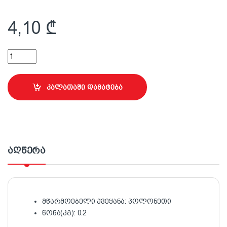
4,10
₾
ავეჯის ჭანჭიკი 3.0x20მმ quantity
კალათაში დამატება
აღწერა
მწარმოებელი ქვეყანა: პოლონეთი
წონა(კგ): 0.2