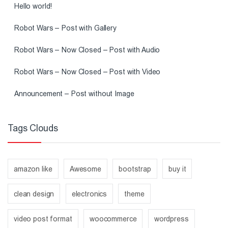
Hello world!
Robot Wars – Post with Gallery
Robot Wars – Now Closed – Post with Audio
Robot Wars – Now Closed – Post with Video
Announcement – Post without Image
Tags Clouds
amazon like
Awesome
bootstrap
buy it
clean design
electronics
theme
video post format
woocommerce
wordpress