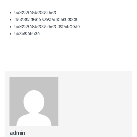
საყოფაცხოვრებო
პროდუქცია დალაგებისთვის
საყოფაცხოვრებო პლასტიკი
სხვადასხვა
admin