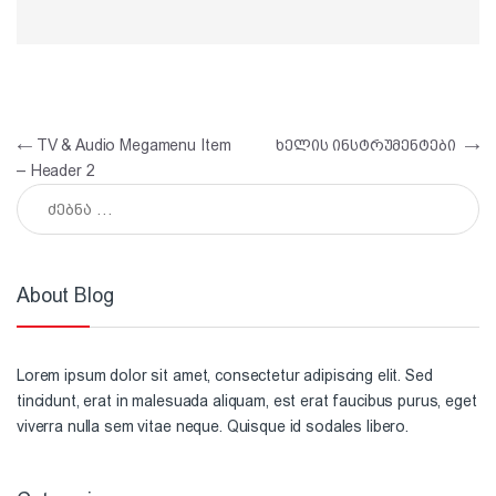
პოსტის ნავიგაცია
←
TV & Audio Megamenu Item
ხელის ინსტრუმენტები
→
– Header 2
ძებნა:
About Blog
Lorem ipsum dolor sit amet, consectetur adipiscing elit. Sed
tincidunt, erat in malesuada aliquam, est erat faucibus purus, eget
viverra nulla sem vitae neque. Quisque id sodales libero.