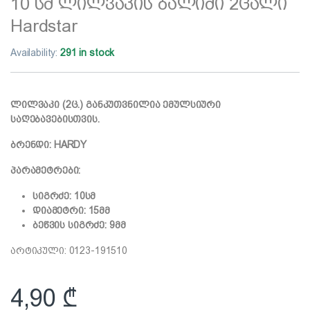
10 სმ ლილვაკის ბალიში 2ცალი
Hardstar
Availability:
291 in stock
ლილვაკი (2ც.) განკუთვნილია ემულსიური
საღებავებისთვის.
ბრენდი: HARDY
პარამეტრები:
სიგრძე: 10სმ
დიამეტრი: 15მმ
ბეწვის სიგრძე: 9მმ
არტიკული: 0123-191510
4,90
₾