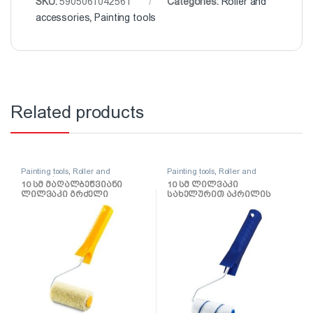
SKU:
5905061042561
Categories:
Roller and
accessories
,
Painting tools
Related products
Painting tools
,
Roller and
Painting tools
,
Roller and
accessories
accessories
10 სმ მაღალბეწვიანი
10 სმ ლილვაკი
ლილვაკი გრძელი
სახელურით აკრილის
სახელურით Hardex
საღებავებისთვის
Gepardakryl