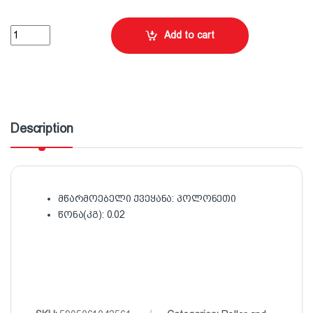
10 სმ ლილვაკის ბალიში 2ცალი Hardstar quantity
Add to cart
Description
მწარმოებელი ქვეყანა: პოლონეთი
წონა(კგ): 0.02