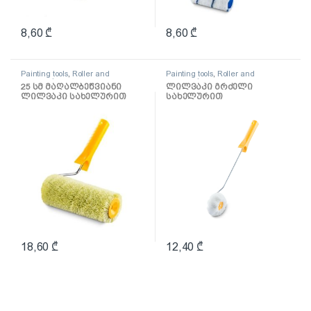
8,60
₾
8,60
₾
Painting tools
,
Roller and
Painting tools
,
Roller and
accessories
accessories
25 სმ მაღალბეწვიანი
ლილვაკი გრძელი
ლილვაკი სახელურით
სახელურით
წყალემულსიისთვის
კუთხეებისთვის
Hardex
18,60
₾
12,40
₾